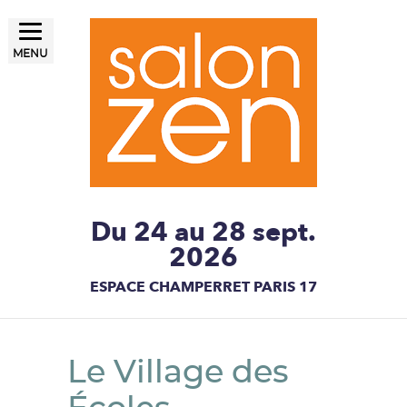
MENU
LE SALON ZEN, UN ÉTAT
Salon ZEN Paris
D'ESPRIT
Du 24 au 28 sept.
2026
ESPACE CHAMPERRET PARIS 17
Le Village des