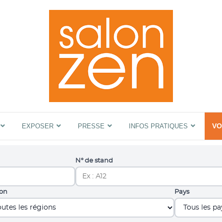
LE SALON ZEN, UN ÉTAT D'ESPRIT
Salon ZEN Paris
VO
EXPOSER
PRESSE
INFOS PRATIQUES
N° de stand
on
Pays