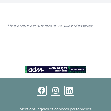
Une erreur est survenue, veuillez réessayer.
Mentions légales et données personnelles