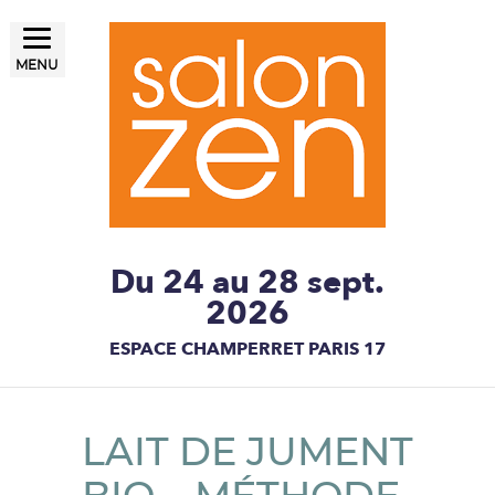
MENU
LE SALON ZEN, UN ÉTAT
Salon ZEN Paris
D'ESPRIT
Du 24 au 28 sept.
2026
ESPACE CHAMPERRET PARIS 17
LAIT DE JUMENT