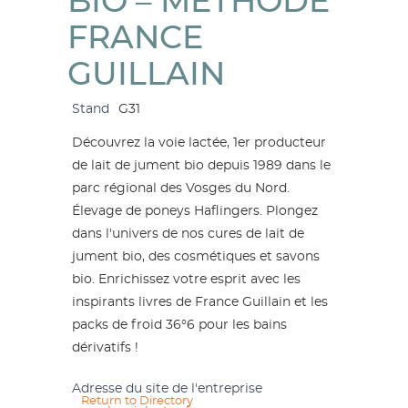
BIO – MÉTHODE
FRANCE
GUILLAIN
Stand
G31
Découvrez la voie lactée, 1er producteur
de lait de jument bio depuis 1989 dans le
parc régional des Vosges du Nord.
Élevage de poneys Haflingers. Plongez
dans l'univers de nos cures de lait de
jument bio, des cosmétiques et savons
bio. Enrichissez votre esprit avec les
inspirants livres de France Guillain et les
packs de froid 36°6 pour les bains
dérivatifs !
Adresse du site de l'entreprise
Return to Directory