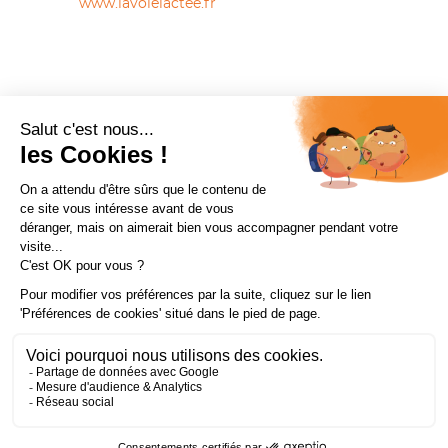
www.lavoielactee.fr
Mentions légales et données personnelles
Salon ZEN Paris 2026 © SPAS
Organisation
SPAS Organisation est adhérent à