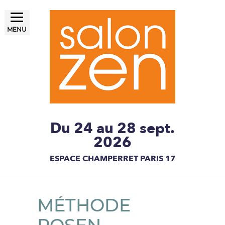
MENU
LE SALON ZEN, UN ÉTAT
Salon ZEN Paris
D'ESPRIT
Du 24 au 28 sept.
2026
ESPACE CHAMPERRET PARIS 17
MÉTHODE