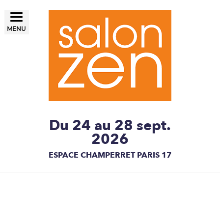
MENU
LE SALON ZEN, UN ÉTAT
Salon ZEN Paris
D'ESPRIT
Du 24 au 28 sept.
2026
ESPACE CHAMPERRET PARIS 17