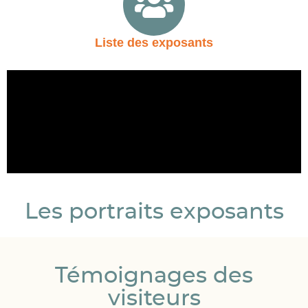
Liste des exposants
Les portraits exposants
Témoignages des
visiteurs