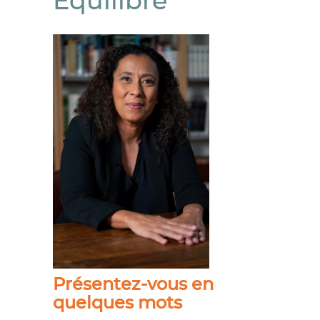
Équilibre
Présentez-vous en
quelques mots