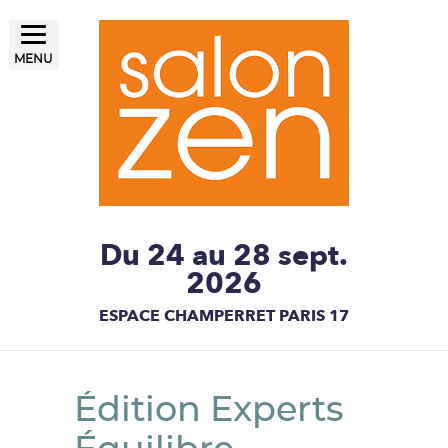
MENU
LE SALON ZEN, UN ÉTAT
Salon ZEN Paris
D'ESPRIT
Du 24 au 28 sept.
2026
ESPACE CHAMPERRET PARIS 17
Édition Experts