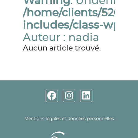
Warning
: Undefined 
/home/clients/52019
includes/class-wp-q
Auteur :
nadia
Aucun article trouvé.
Mentions légales et données personnelles