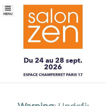
MENU
LE SALON ZEN, UN ÉTAT
Salon ZEN Paris
D'ESPRIT
Du 24 au 28 sept.
2026
ESPACE CHAMPERRET PARIS 17